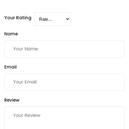
Your Rating
Name
Email
Review